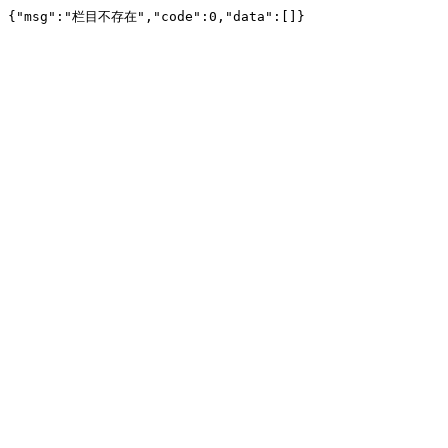
{"msg":"栏目不存在","code":0,"data":[]}